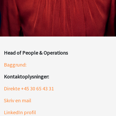
Head of People & Operations
Baggrund:
Kontaktoplysninger:
Direkte +45 30 65 43 31
Skriv en mail
LinkedIn profil