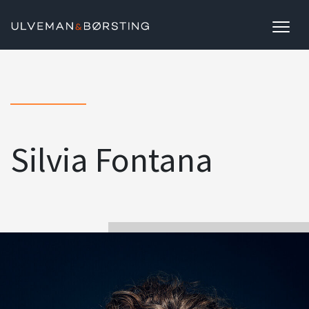
Togg
Silvia Fontana